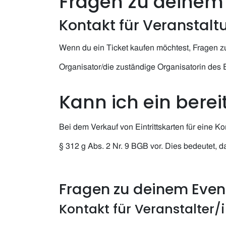
Fragen zu deinem T
Kontakt für Veranstal
Wenn du ein Ticket kaufen möchtest, Fragen zu
Organisator/die zuständige Organisatorin des 
Kann ich ein bere
Bei dem Verkauf von Eintrittskarten für eine Ko
§ 312 g Abs. 2 Nr. 9 BGB vor. Dies bedeutet,
Fragen zu deinem Event
Kontakt für Veranstalter/