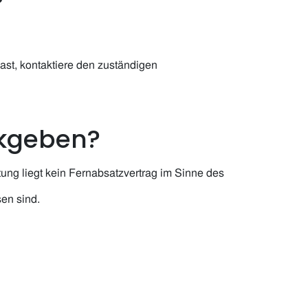
?
ast, kontaktiere den zuständigen
ckgeben?
ltung liegt kein Fernabsatzvertrag im Sinne des
en sind.