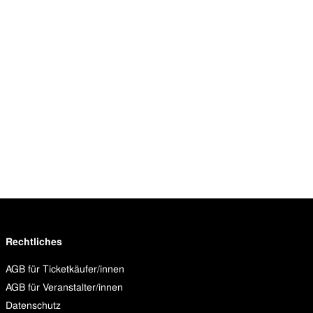
Rechtliches
AGB für Ticketkäufer/innen
AGB für Veranstalter/innen
Datenschutz