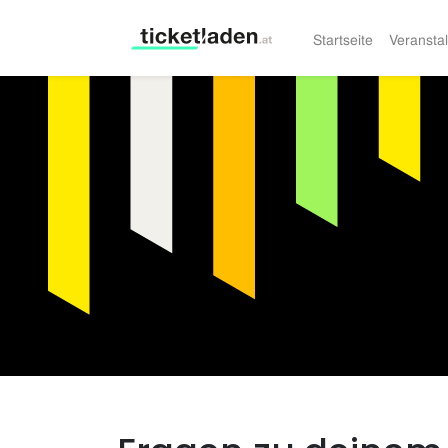
Startseite
Veransta
Ticketladen