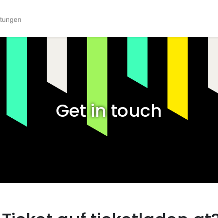
ltungen
Get in touch