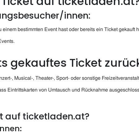
icket auf ticketladen.at
tungsbesucher/innen:
 einem bestimmten Event hast oder bereits ein Ticket gekauft h
Events.
its gekauftes Ticket zurü
nzert-, Musical-, Theater-, Sport- oder sonstige Freizeitveransta
 dass Eintrittskarten von Umtausch und Rücknahme ausgeschloss
 auf ticketladen.at?
innen: