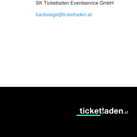
SK Ticketladen Eventservice GmbH
backstage@ticketladen.at