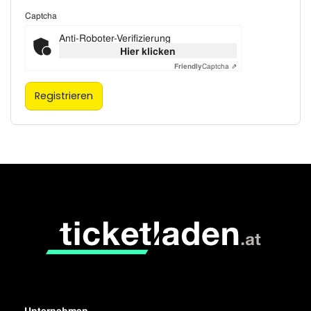
Captcha
Anti-Roboter-Verifizierung
Hier klicken
Friendly
Captcha ⇗
Registrieren
Unternehmen