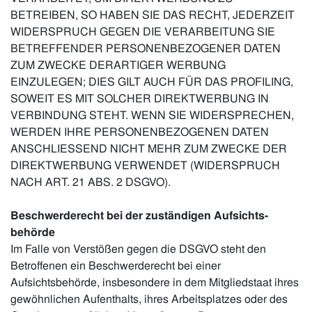
BETREIBEN, SO HABEN SIE DAS RECHT, JEDERZEIT
WIDERSPRUCH GEGEN DIE VERARBEITUNG SIE
BETREFFENDER PERSONENBEZOGENER DATEN
ZUM ZWECKE DERARTIGER WERBUNG
EINZULEGEN; DIES GILT AUCH FÜR DAS PROFILING,
SOWEIT ES MIT SOLCHER DIREKTWERBUNG IN
VERBINDUNG STEHT. WENN SIE WIDERSPRECHEN,
WERDEN IHRE PERSONENBEZOGENEN DATEN
ANSCHLIESSEND NICHT MEHR ZUM ZWECKE DER
DIREKTWERBUNG VERWENDET (WIDERSPRUCH
NACH ART. 21 ABS. 2 DSGVO).
Beschwerde­recht bei der zuständigen Aufsichts­
behörde
Im Falle von Verstößen gegen die DSGVO steht den
Betroffenen ein Beschwerderecht bei einer
Aufsichtsbehörde, insbesondere in dem Mitgliedstaat ihres
gewöhnlichen Aufenthalts, ihres Arbeitsplatzes oder des