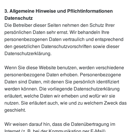
3. Allgemeine Hinweise und Pflicht­informationen
Datenschutz
Die Betreiber dieser Seiten nehmen den Schutz Ihrer
persönlichen Daten sehr ernst. Wir behandeln Ihre
personenbezogenen Daten vertraulich und entsprechend
den gesetzlichen Datenschutzvorschriften sowie dieser
Datenschutzerklärung.
Wenn Sie diese Website benutzen, werden verschiedene
personenbezogene Daten erhoben. Personenbezogene
Daten sind Daten, mit denen Sie persönlich identifiziert
werden können. Die vorliegende Datenschutzerklärung
erläutert, welche Daten wir erheben und wofür wir sie
nutzen. Sie erläutert auch, wie und zu welchem Zweck das
geschieht.
Wir weisen darauf hin, dass die Datenübertragung im
Internet (z. B. bei der Kommunikation per E-Mail)