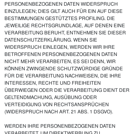
PERSONENBEZOGENEN DATEN WIDERSPRUCH
EINZULEGEN; DIES GILT AUCH FÜR EIN AUF DIESE
BESTIMMUNGEN GESTÜTZTES PROFILING. DIE
JEWEILIGE RECHTSGRUNDLAGE, AUF DENEN EINE
VERARBEITUNG BERUHT, ENTNEHMEN SIE DIESER
DATENSCHUTZERKLÄRUNG. WENN SIE
WIDERSPRUCH EINLEGEN, WERDEN WIR IHRE
BETROFFENEN PERSONENBEZOGENEN DATEN
NICHT MEHR VERARBEITEN, ES SEI DENN, WIR
KÖNNEN ZWINGENDE SCHUTZWÜRDIGE GRÜNDE
FÜR DIE VERARBEITUNG NACHWEISEN, DIE IHRE
INTERESSEN, RECHTE UND FREIHEITEN
ÜBERWIEGEN ODER DIE VERARBEITUNG DIENT DER
GELTENDMACHUNG, AUSÜBUNG ODER
VERTEIDIGUNG VON RECHTSANSPRÜCHEN
(WIDERSPRUCH NACH ART. 21 ABS. 1 DSGVO).
WERDEN IHRE PERSONENBEZOGENEN DATEN
VERARBEITET, UM DIREKTWERBUNG ZU