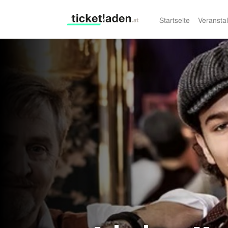
Startseite
Veransta
Ticketladen