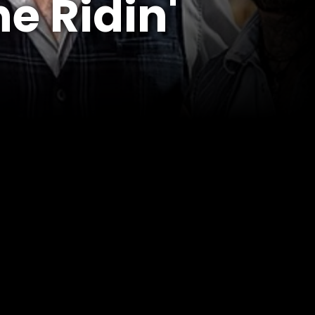
he Ridin'