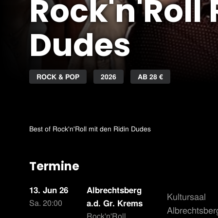
Rock'n'Roll 
Dudes
ROCK & POP
2026
AB 28 €
Best of Rock'n'Roll mit den Ridin Dudes
Termine
13. Jun 26
Albrechtsberg
Kultursaal
Sa. 20:00
a.d. Gr. Krems
Albrechtsber
Rock'n'Roll