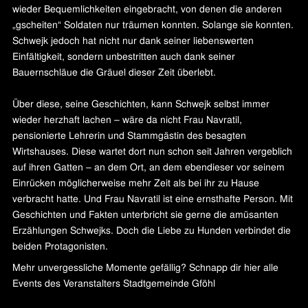
wieder Bequemlichkeiten eingebracht, von denen die anderen
„gscheiten“ Soldaten nur träumen konnten. Solange sie konnten.
Schwejk jedoch hat nicht nur dank seiner liebenswerten
Einfältigkeit, sondern unbestritten auch dank seiner
Bauernschläue die Gräuel dieser Zeit überlebt.
Über diese, seine Geschichten, kann Schwejk selbst immer
wieder herzhaft lachen – wäre da nicht Frau Navratil,
pensionierte Lehrerin und Stammgästin des besagten
Wirtshauses. Diese wartet dort nun schon seit Jahren vergeblich
auf ihren Gatten – an dem Ort, an dem ebendieser vor seinem
Einrücken möglicherweise mehr Zeit als bei ihr zu Hause
verbracht hatte. Und Frau Navratil ist eine ernsthafte Person. Mit
Geschichten und Fakten unterbricht sie gerne die amüsanten
Erzählungen Schwejks. Doch die Liebe zu Hunden verbindet die
beiden Protagonisten.
Mehr unvergessliche Momente gefällig? Schnapp dir hier alle
Events des Veranstalters Stadtgemeinde Gföhl