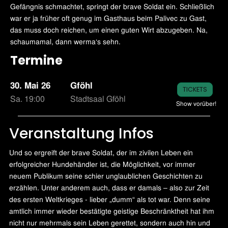
Gefängnis schmachtet, springt der brave Soldat ein. Schließlich
war er ja früher oft genug im Gasthaus beim Palivec zu Gast,
das muss doch reichen, um einen guten Wirt abzugeben. Na,
schaumamal, dann werma‘s sehn.
Termine
30. Mai 26
Gföhl
TICKETS
Sa. 19:00
Stadtsaal Gföhl
Show vorüber!
Veranstaltung Infos
Und so ergreift der brave Soldat, der im zivilen Leben ein
erfolgreicher Hundehändler ist, die Möglichkeit, vor immer
neuem Publikum seine schier unglaublichen Geschichten zu
erzählen. Unter anderem auch, dass er damals – also zur Zeit
des ersten Weltkrieges - lieber „dumm“ als tot war. Denn seine
amtlich immer wieder bestätigte geistige Beschränktheit hat ihm
nicht nur mehrmals sein Leben gerettet, sondern auch hin und