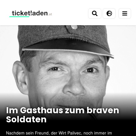
Ticketladen
Im Gasthaus zum braven
Soldaten
Nachdem sein Freund, der Wirt Palivec, noch immer im